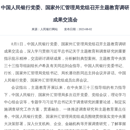
中国人民银行党委、国家外汇管理局党组召开主题教育调研
成果交流会
来源：人民银行网站
发布日期：2023-08-02
8月1日，中国人民银行党委、国家外汇管理局党组召开主题教育调研
成果交流会，深入学习贯彻习近平总书记关于主题教育和调查研究的重要
指示批示精神，交流研讨调研成果，分析解剖典型案例。主题教育中央第
三十三指导组副组长卢希及有关同志到会指导。中国人民银行党委书记、
行长，国家外汇管理局党组书记、局长潘功胜同志主持会议并讲话。中国
人民银行党委、国家外汇管理局党组成员出席会议。
会议指出，主题教育开展以来，在中央第三十三指导组的有力指导
下，中国人民银行、国家外汇管理局多次召开党委、党组会议，理论学习
中心组会议等，专题学习习近平总书记关于调查研究的重要论述，制定实
施调查研究工作方案，贯通融合、一体推进调查研究和主题教育重点任
务。中国人民银行党委、国家外汇管理局党组成员围绕贯彻落实党中央重
大决策部署，深入分支机构、企业、金融机构等开展调查研究，了解掌握