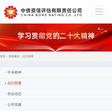
首页
>
党的建设
>
总行部署
中央精神
总行部署
协会动态
公司党建