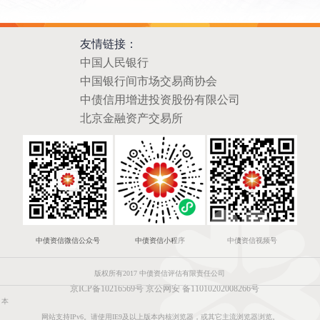
友情链接：
中国人民银行
中国银行间市场交易商协会
中债信用增进投资股份有限公司
北京金融资产交易所
中债资信微信公众号
中债资信小程序
中债资信视频号
版权所有2017 中债资信评估有限责任公司
京ICP备10216569号
京公网安 备11010202008266号
本
网站支持IPv6。请使用IE9及以上版本内核浏览器，或其它主流浏览器浏览。