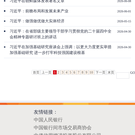
习近平在朝鲜媒体发表署名文章
2026-06-08
​习近平：前瞻布局和发展未来产业
2026-06-01
习近平：做强做优做大实体经济
2026-05-15
习近平：在省部级主要领导干部学习贯彻党的二十届四中全
2026-04-30
会精神专题研讨班上的讲话
习近平在加强基础研究座谈会上强调：以更大力度更实举措
2026-04-30
加强基础研究 进一步打牢科技强国建设根基
首页
上一页
1
2
3
4
5
6
7
8
9
10
下一页
末页
GO
友情链接：
中国人民银行
中国银行间市场交易商协会