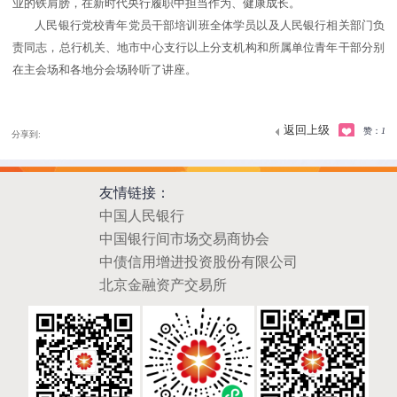
业的铁肩膀，在新时代央行履职中担当作为、健康成长。
人民银行党校青年党员干部培训班全体学员以及人民银行相关部门负
责同志，总行机关、地市中心支行以上分支机构和所属单位青年干部分别
在主会场和各地分会场聆听了讲座。
返回上级
赞：
1
分享到:
友情链接：
中国人民银行
中国银行间市场交易商协会
中债信用增进投资股份有限公司
北京金融资产交易所