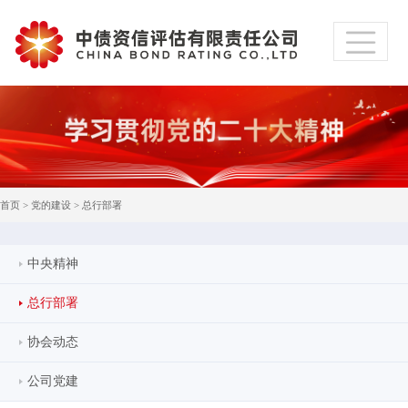
首页
>
党的建设
>
总行部署
中央精神
总行部署
协会动态
公司党建