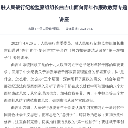
驻人民银行纪检监察组组长曲吉山面向青年作廉政教育专题
讲座
来源：中国人民银行网站
发布日期：2023-04-27
2023年4月26日，人民银行党委委员、驻人民银行纪检监察组组长曲
吉山通过“央行青年·复兴讲堂”平台作《努力扣好廉洁从政的“第一粒扣
子”》专题讲座。
曲吉山系统回顾了党的十九大以来习近平总书记对年轻干部的重要要
求，回顾了中央纪委关于加强年轻干部教育管理监督的部署要求，从“是
什么、怎么看、怎么办”三个层面，深刻阐释了廉政的意义，结合年轻干
部违纪违法典型案例深入分析了青年干部在成长过程中可能面临的八个方
面的廉政风险，从坚定理想信念、加强自我修养、勇于干事担当等三个方
面深刻总结了防范廉政风险、做到廉洁从政的实践路径。
曲吉山强调，人民银行系统青年干部要认真学习贯彻习近平新时代中
国特色社会主义思想，把牢思想的“总开关”，铸就政治忠诚；要加强党性
修养，注重自我完善，切实扣好廉洁从政的“第一粒扣子”；要练就干事创