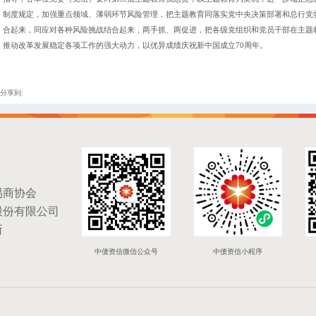
制度规定，加强重点领域、薄弱环节风险管理，把主题教育同落实党中央决策部署和总行党
合起来，同应对各种风险挑战结合起来，两手抓、两促进，把各级党组织和党员干部在主题
推动改革发展稳定各项工作的强大动力，以优异成绩庆祝新中国成立70周年。
分享到:
易商协会
股份有限公司
所
中债资信微信公众号
中债资信小程序