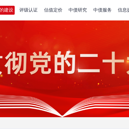
的建设
评级认证
估值定价
中债研究
中债服务
信息