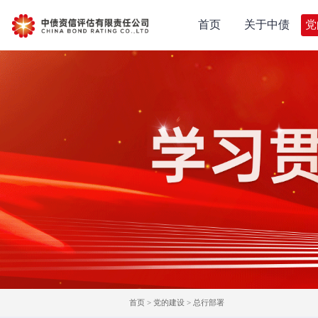
首页
关于中债
党
首页
>
党的建设
>
总行部署