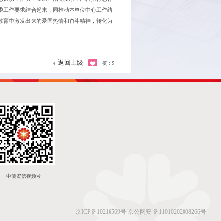
委工作要求结合起来，同推动本单位中心工作结
教育中激发出来的爱国热情和奋斗精神，转化为
返回上级
赞：
9
中债资信视频号
京ICP备10216569号
京公网安 备11010202008266号