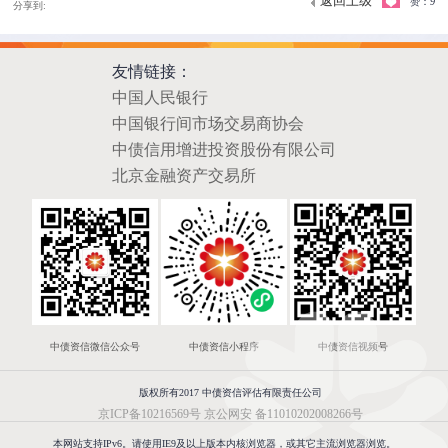
返回上级
赞：
9
分享到:
友情链接：
中国人民银行
中国银行间市场交易商协会
中债信用增进投资股份有限公司
北京金融资产交易所
中债资信微信公众号
中债资信小程序
中债资信视频号
版权所有2017 中债资信评估有限责任公司
京ICP备10216569号
京公网安 备11010202008266号
本网站支持IPv6。请使用IE9及以上版本内核浏览器，或其它主流浏览器浏览。