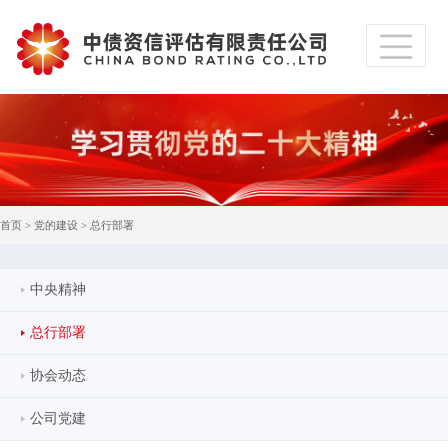
首页
>
党的建设
>
总行部署
中央精神
总行部署
协会动态
公司党建