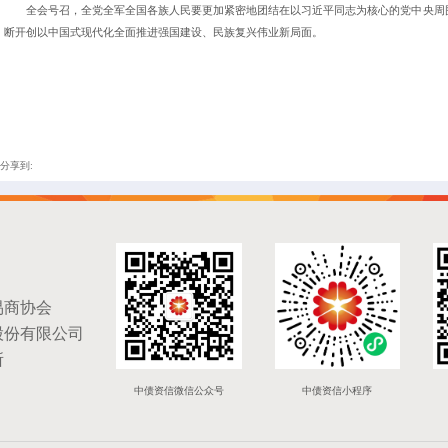
全会号召，全党全军全国各族人民要更加紧密地团结在以习近平同志为核心的党中央周
断开创以中国式现代化全面推进强国建设、民族复兴伟业新局面。
分享到:
易商协会
股份有限公司
所
中债资信微信公众号
中债资信小程序