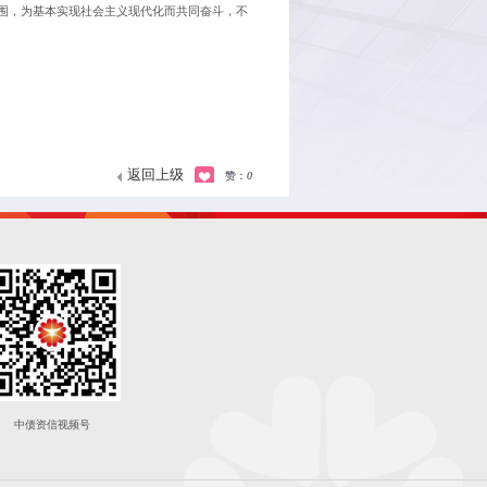
围，为基本实现社会主义现代化而共同奋斗，不
返回上级
赞：
0
中债资信视频号