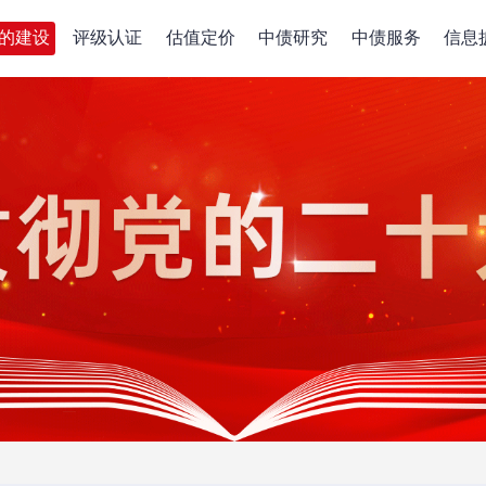
的建设
评级认证
估值定价
中债研究
中债服务
信息