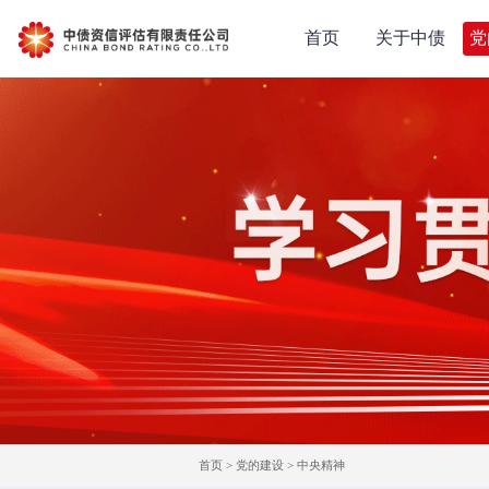
首页
关于中债
党
首页
>
党的建设
>
中央精神