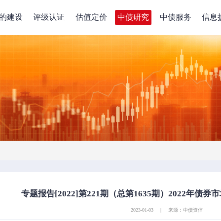
的建设
评级认证
估值定价
中债研究
中债服务
信息
专题报告[2022]第221期（总第1635期）2022年债
2023-01-03
|
来源：中债资信