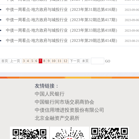
中债一周看点-地方政府与城投行业（2023年第31期总第416期）
2023-09-06
中债一周看点-地方政府与城投行业（2023年第32期总第417期）
2023-09-06
中债一周看点-地方政府与城投行业（2023年第33期总第418期）
2023-09-06
中债一周看点-地方政府与城投行业（2023年第29期总第414期）
2023-08-21
首页
上一页
3
4
5
6
7
8
9
10
11
12
下一页
末页
GO
友情链接：
中国人民银行
中国银行间市场交易商协会
中债信用增进投资股份有限公司
北京金融资产交易所