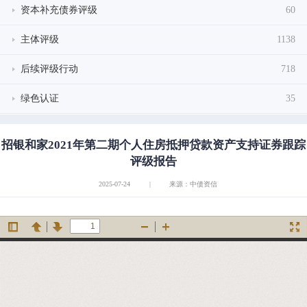
资本补充债券评级
60
主体评级
1138
后续评级行动
718
绿色认证
35
招银和家2021年第二期个人住房抵押贷款资产支持证券跟踪
评级报告
2025-07-24
|
来源：中债资信