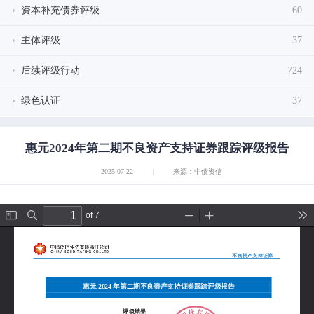
资本补充债券评级
60
主体评级
37
后续评级行动
724
绿色认证
37
惠元2024年第二期不良资产支持证券跟踪评级报告
2025-07-22
|
来源：中债资信