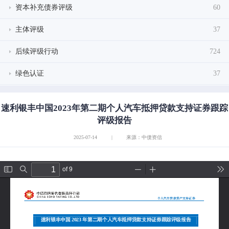
资本补充债券评级
60
主体评级
37
后续评级行动
724
绿色认证
37
速利银丰中国2023年第二期个人汽车抵押贷款支持证券跟踪
评级报告
2025-07-14
|
来源：中债资信