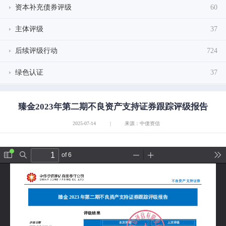
资本补充债券评级
60
主体评级
37
后续评级行动
724
绿色认证
37
臻金2023年第二期不良资产支持证券跟踪评级报告
2025-07-14
|
来源：中债资信