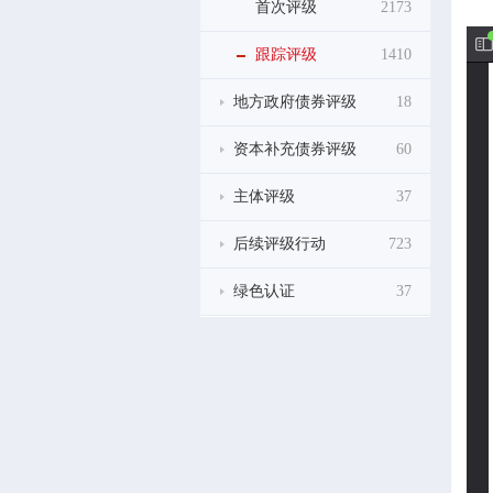
首次评级
2173
跟踪评级
1410
地方政府债券评级
18
资本补充债券评级
60
主体评级
37
后续评级行动
723
绿色认证
37