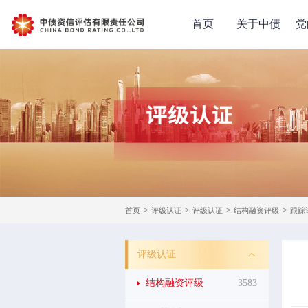
首页
关于中债
党
>
>
>
>
首页
评级认证
评级认证
结构融资评级
跟踪
评级认证
结构融资评级
3583