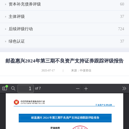
资本补充债券评级
60
主体评级
37
后续评级行动
724
绿色认证
37
邮盈惠兴2024年第三期不良资产支持证券跟踪评级报告
2025-07-17
|
来源：中债资信