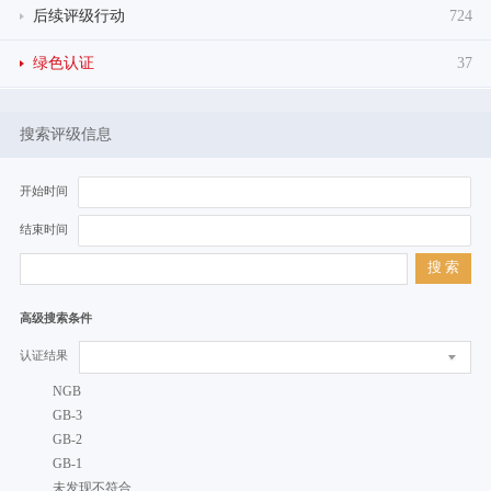
后续评级行动
724
绿色认证
37
搜索评级信息
开始时间
结束时间
搜 索
高级搜索条件
认证结果
NGB
GB-3
GB-2
GB-1
未发现不符合