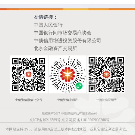
友情链接：
中国人民银行
中国银行间市场交易商协会
中债信用增进投资股份有限公司
北京金融资产交易所
中债资信微信公众号
中债资信小程序
中债资信视频号
版权所有2017 中债资信评估有限责任公司
京ICP备10216569号
京公网安 备11010202008266号
本网站支持IPv6。请使用IE9及以上版本内核浏览器，或其它主流浏览器浏览。