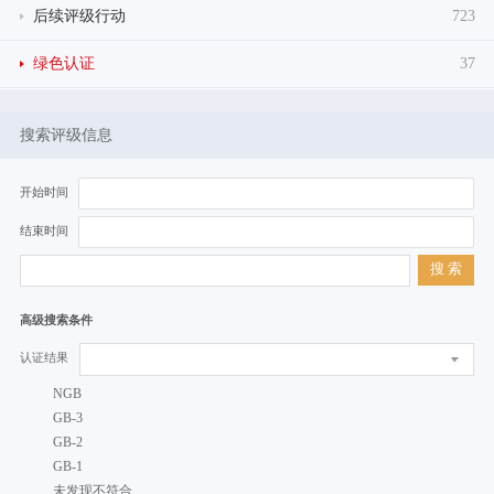
后续评级行动
723
绿色认证
37
搜索评级信息
开始时间
结束时间
搜 索
高级搜索条件
认证结果
NGB
GB-3
GB-2
GB-1
未发现不符合