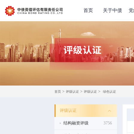
首页
关于中债
党
>
>
>
首页
评级认证
评级认证
绿色认证
评级认证
结构融资评级
3756