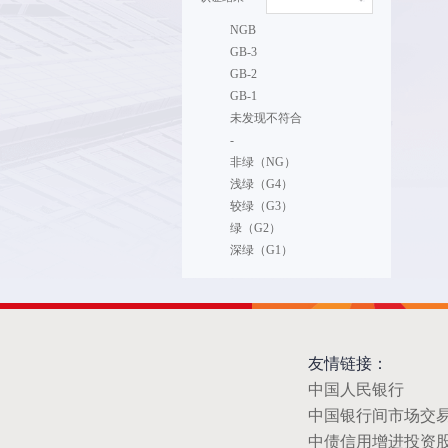
NGB
GB-3
GB-2
GB-1
未发现不符合
-
非绿（NG）
浅绿（G4）
较绿（G3）
绿（G2）
深绿（G1）
友情链接：
中国人民银行
中国银行间市场交
中债信用增进投资