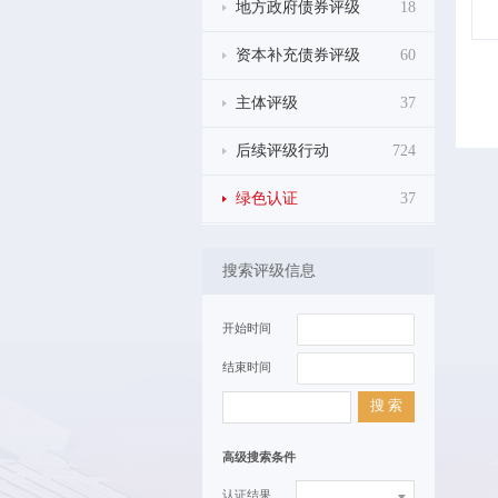
地方政府债券评级
18
资本补充债券评级
60
主体评级
37
后续评级行动
724
绿色认证
37
搜索评级信息
开始时间
结束时间
搜 索
高级搜索条件
认证结果