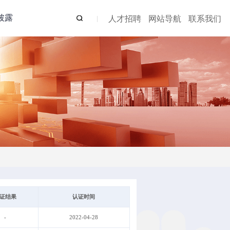
披露
人才招聘
网站导航
联系我们
证结果
认证时间
-
2022-04-28