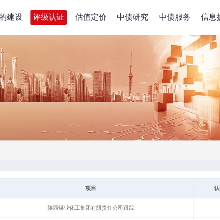
的建设
评级认证
估值定价
中债研究
中债服务
信息
项目
认
陕西煤业化工集团有限责任公司跟踪