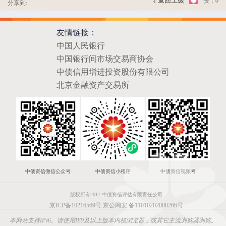
返回上级
赞：
0
分享到:
友情链接：
中国人民银行
中国银行间市场交易商协会
中债信用增进投资股份有限公司
北京金融资产交易所
中债资信微信公众号
中债资信小程序
中债资信视频号
版权所有2017 中债资信评估有限责任公司
京ICP备10216569号
京公网安 备11010202008266号
本网站支持IPv6。请使用IE9及以上版本内核浏览器，或其它主流浏览器浏览。