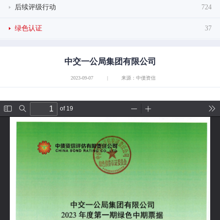
后续评级行动
724
绿色认证
37
中交一公局集团有限公司
2023-09-07
|
来源：中债资信