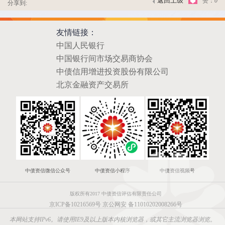
返回上级
赞：
0
分享到:
友情链接：
中国人民银行
中国银行间市场交易商协会
中债信用增进投资股份有限公司
北京金融资产交易所
中债资信微信公众号
中债资信小程序
中债资信视频号
版权所有2017 中债资信评估有限责任公司
京ICP备10216569号
京公网安 备11010202008266号
本网站支持IPv6。请使用IE9及以上版本内核浏览器，或其它主流浏览器浏览。