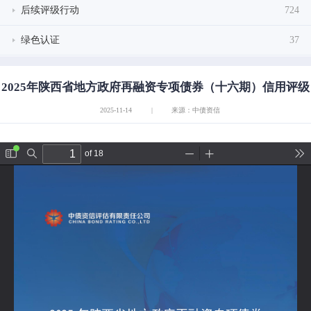
后续评级行动
724
绿色认证
37
2025年陕西省地方政府再融资专项债券（十六期）信用评级
2025-11-14
|
来源：中债资信