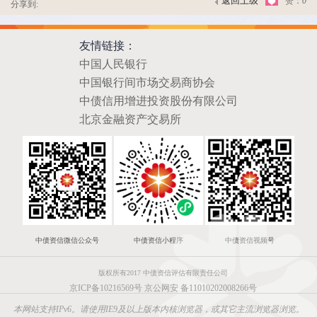
返回上级
赞：
0
分享到:
友情链接：
中国人民银行
中国银行间市场交易商协会
中债信用增进投资股份有限公司
北京金融资产交易所
中债资信微信公众号
中债资信小程序
中债资信视频号
版权所有2017 中债资信评估有限责任公司
京ICP备10216569号
京公网安 备11010202008266号
本网站支持IPv6。请使用IE9及以上版本内核浏览器，或其它主流浏览器浏览。