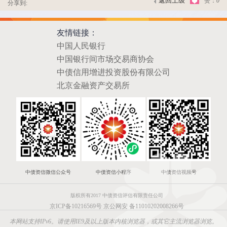
返回上级
赞：
0
分享到:
友情链接：
中国人民银行
中国银行间市场交易商协会
中债信用增进投资股份有限公司
北京金融资产交易所
中债资信微信公众号
中债资信小程序
中债资信视频号
版权所有2017 中债资信评估有限责任公司
京ICP备10216569号
京公网安 备11010202008266号
本网站支持IPv6。请使用IE9及以上版本内核浏览器，或其它主流浏览器浏览。