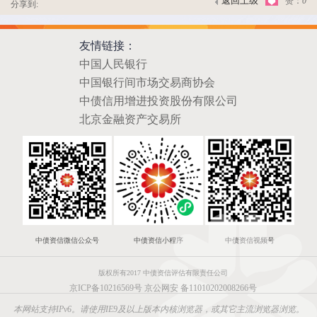
返回上级
赞：
0
分享到:
友情链接：
中国人民银行
中国银行间市场交易商协会
中债信用增进投资股份有限公司
北京金融资产交易所
中债资信微信公众号
中债资信小程序
中债资信视频号
版权所有2017 中债资信评估有限责任公司
京ICP备10216569号
京公网安 备11010202008266号
本网站支持IPv6。请使用IE9及以上版本内核浏览器，或其它主流浏览器浏览。