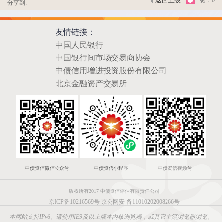
返回上级
赞：
0
分享到:
友情链接：
中国人民银行
中国银行间市场交易商协会
中债信用增进投资股份有限公司
北京金融资产交易所
中债资信微信公众号
中债资信小程序
中债资信视频号
版权所有2017 中债资信评估有限责任公司
京ICP备10216569号
京公网安 备11010202008266号
本网站支持IPv6。请使用IE9及以上版本内核浏览器，或其它主流浏览器浏览。