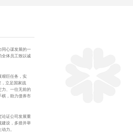
力同心谋发展的一
的全体员工致以诚
展艰巨任务，实
求，立足国家战
定力、一往无前的
手棋，助力债券市
究论证公司发展重
规建设，多措并举
生动力。