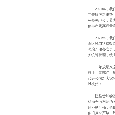
2021年
完善适应新形势
务领先地位，蓄
债券市场高质量
2021年
角区域CDS指
强综合服务实力
务统筹管理，线
一年成绩来
行业主管部门、
代表公司对大家
以祝贺！
忆往昔峥嵘
格局全面布局的
经济韧性强，长
依旧复杂严峻，