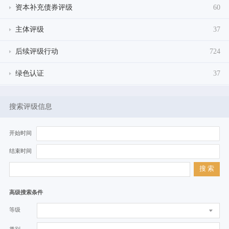
资本补充债券评级
60
主体评级
37
后续评级行动
724
绿色认证
37
搜索评级信息
开始时间
结束时间
搜 索
高级搜索条件
等级