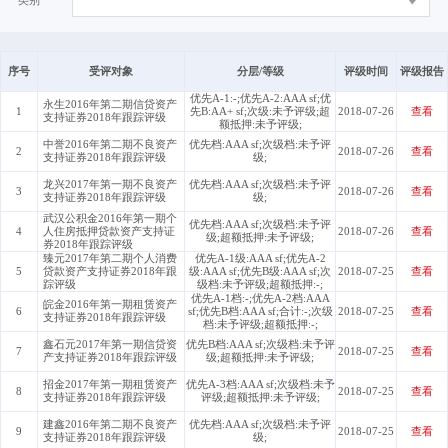
类别
序号
受评对象
分层/等级
评级时间
评级报告
优先A-1:-;优先A-2:AAA sf;优
永生2016年第二期信贷资产
1
先B:AA+ sf;次级:未予评级;超
2018-07-26
查看
支持证券2018年跟踪评级
额抵押:未予评级;
中誉2016年第二期不良资产
优先档:AAA sf;次级档:未予评
2
2018-07-26
查看
支持证券2018年跟踪评级
级;
龙兴2017年第一期不良资产
优先档:AAA sf;次级档:未予评
3
2018-07-26
查看
支持证券2018年跟踪评级
级;
武汉公积金2016年第一期个
优先档:AAA sf;次级档:未予评
4
人住房抵押贷款资产支持证
2018-07-26
查看
级;超额抵押:未予评级;
券2018年跟踪评级
臻元2017年第二期个人消费
优先A-1级:AAA sf;优先A-2
5
贷款资产支持证券2018年跟
级:AAA sf;优先B级:AAA sf;次
2018-07-25
查看
踪评级
级档:未予评级;超额抵押:-;
优先A-1档:-;优先A-2档:AAA
皖金2016年第一期租赁资产
6
sf;优先B档:AAA sf;合计:-;次级
2018-07-25
查看
支持证券2018年跟踪评级
档:未予评级;超额抵押:-;
鑫石元2017年第一期信贷资
优先B档:AAA sf;次级档:未予评
7
2018-07-25
查看
产支持证券2018年跟踪评级
级;超额抵押:未予评级;
招金2017年第一期租赁资产
优先A-3档:AAA sf;次级档:未予
8
2018-07-25
查看
支持证券2018年跟踪评级
评级;超额抵押:未予评级;
建鑫2016年第二期不良资产
优先档:AAA sf;次级档:未予评
9
2018-07-25
查看
支持证券2018年跟踪评级
级;