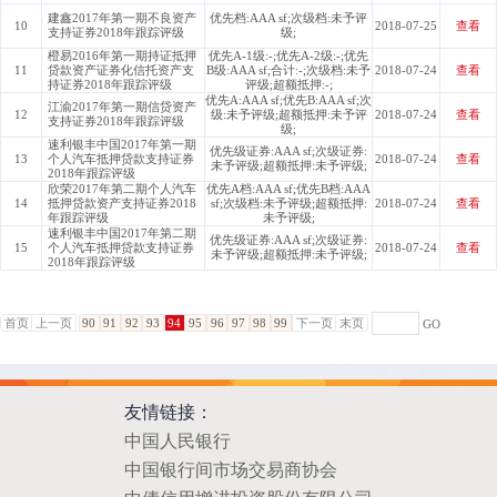
建鑫2017年第一期不良资产
优先档:AAA sf;次级档:未予评
10
2018-07-25
查看
支持证券2018年跟踪评级
级;
橙易2016年第一期持证抵押
优先A-1级:-;优先A-2级:-;优先
11
贷款资产证券化信托资产支
B级:AAA sf;合计:-;次级档:未予
2018-07-24
查看
持证券2018年跟踪评级
评级;超额抵押:-;
优先A:AAA sf;优先B:AAA sf;次
江渝2017年第一期信贷资产
12
级:未予评级;超额抵押:未予评
2018-07-24
查看
支持证券2018年跟踪评级
级;
速利银丰中国2017年第一期
优先级证券:AAA sf;次级证券:
13
个人汽车抵押贷款支持证券
2018-07-24
查看
未予评级;超额抵押:未予评级;
2018年跟踪评级
欣荣2017年第二期个人汽车
优先A档:AAA sf;优先B档:AAA
14
抵押贷款资产支持证券2018
sf;次级档:未予评级;超额抵押:
2018-07-24
查看
年跟踪评级
未予评级;
速利银丰中国2017年第二期
优先级证券:AAA sf;次级证券:
15
个人汽车抵押贷款支持证券
2018-07-24
查看
未予评级;超额抵押:未予评级;
2018年跟踪评级
首页
上一页
90
91
92
93
94
95
96
97
98
99
下一页
末页
GO
友情链接：
中国人民银行
中国银行间市场交易商协会