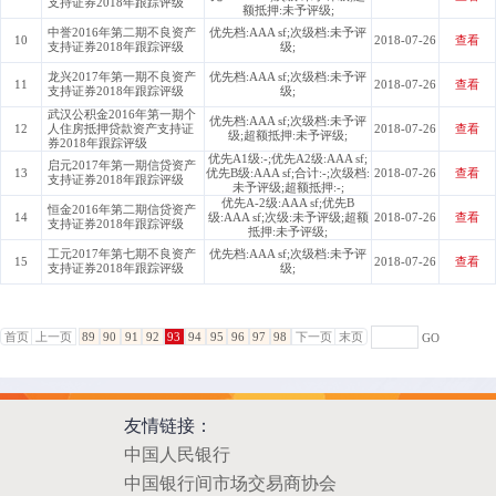
支持证券2018年跟踪评级
额抵押:未予评级;
中誉2016年第二期不良资产
优先档:AAA sf;次级档:未予评
10
2018-07-26
查看
支持证券2018年跟踪评级
级;
龙兴2017年第一期不良资产
优先档:AAA sf;次级档:未予评
11
2018-07-26
查看
支持证券2018年跟踪评级
级;
武汉公积金2016年第一期个
优先档:AAA sf;次级档:未予评
12
人住房抵押贷款资产支持证
2018-07-26
查看
级;超额抵押:未予评级;
券2018年跟踪评级
优先A1级:-;优先A2级:AAA sf;
启元2017年第一期信贷资产
13
优先B级:AAA sf;合计:-;次级档:
2018-07-26
查看
支持证券2018年跟踪评级
未予评级;超额抵押:-;
优先A-2级:AAA sf;优先B
恒金2016年第二期信贷资产
14
级:AAA sf;次级:未予评级;超额
2018-07-26
查看
支持证券2018年跟踪评级
抵押:未予评级;
工元2017年第七期不良资产
优先档:AAA sf;次级档:未予评
15
2018-07-26
查看
支持证券2018年跟踪评级
级;
首页
上一页
89
90
91
92
93
94
95
96
97
98
下一页
末页
GO
友情链接：
中国人民银行
中国银行间市场交易商协会