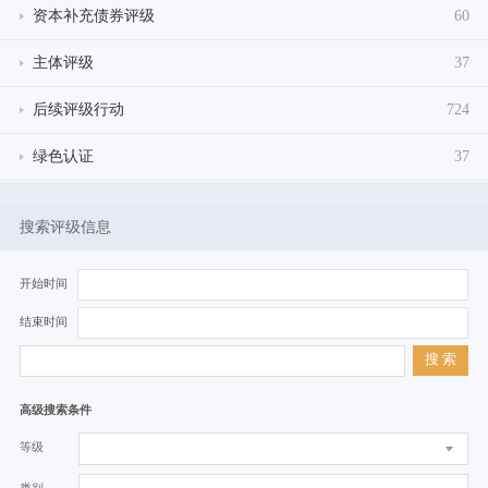
资本补充债券评级
60
主体评级
37
后续评级行动
724
绿色认证
37
搜索评级信息
开始时间
结束时间
搜 索
高级搜索条件
等级