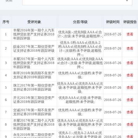
类别
序号
受评对象
分层/等级
评级时间
评级报告
丰耀2016年第一期个人汽车
优先A级:-;优先B级:AAA sf;合
1
抵押贷款资产支持证券2018
2018-07-26
查看
计:-;次级:未予评级;超额抵押:-;
年跟踪评级
优先A-1档:AAA sf;优先A-2
皖金2017年第二期信贷资产
档:AAA sf;优先B档:AAA sf;合
2
2018-07-26
查看
证支持证券2018年跟踪评级
计:-;次级档:未予评级;超额抵
押:-;
丰耀2017年第一期个人汽车
优先A级:AAA sf;优先B级:AAA
3
抵押贷款资产支持证券2018
sf;合计:-;次级:未予评级;超额抵
2018-07-26
查看
年跟踪评级
押:-;
和萃2016年第四期不良资产
优先档:AAA sf;次级档:未予评
4
2018-07-26
查看
支持证券2018年跟踪评级
级;
优先A:AAA sf;优先B:AAA sf;次
珠江2017年第一期信贷资产
5
级:未予评级;超额抵押:未予评
2018-07-26
查看
支持证券2018年跟踪评级
级;
开元2015年第三期信贷资产
优先B:AAA sf;次级:未予评级;
6
2018-07-26
查看
证券2018年跟踪评级
超额抵押:未予评级;
交诚2017年第一期不良资产
优先档:AAA sf;次级档:未予评
7
2018-07-26
查看
支持证券2018年跟踪评级
级;
丰耀2017年第二期个人汽车
优先A:AAA sf;优先B:AA+ sf;次
8
抵押贷款资产支持证券2018
级:未予评级;超额抵押:未予评
2018-07-26
查看
年跟踪评级
级;
优先A-1:-;优先A-2:AAA sf;优
永生2016年第二期信贷资产
9
先B:AA+ sf;次级:未予评级;超
2018-07-26
查看