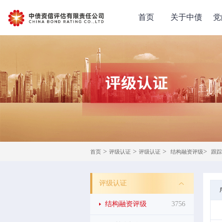
首页
关于中债
党
>
>
>
>
首页
评级认证
评级认证
结构融资评级
跟踪
评级认证
结构融资评级
3756