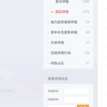
首次评级
2180
跟踪评级
1576
地方政府债券评级
18
资本补充债券评级
60
主体评级
37
后续评级行动
724
绿色认证
37
搜索评级信息
开始时间
结束时间