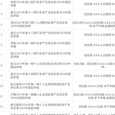
鸿富2024年第八期不良资产支持证券2026年跟踪
2
优先档:AAA sf;次级档:
评级
惠元2025年第十一期不良资产支持证券2026年跟
3
优先档:AAA sf;次级档:
踪评级
温兴2025年第三期个人消费贷款资产支持证券
优先A档:AAA sf;优先B档:AAA sf;
4
2026年跟踪评级
档:未予评级;超额抵押:
惠元2025年第十三期不良资产支持证券2026年跟
5
优先档:AAA sf;次级档:
踪评级
鸿富2025年第一期不良资产支持证券2026年跟踪
6
优先档:AAA sf;次级档:
评级
惠元2025年第十二期不良资产支持证券2026年跟
7
优先档:AAA sf;次级档:
踪评级
邮元2014年第一期个人住房贷款支持证券2026年
优先A级:-;优先B级:AAA sf;次
8
跟踪评级
押:-;
惠元2025年第十四期不良资产支持证券2026年跟
9
优先档:AAA sf;次级档:
踪评级
邮元家和2019年第一期个人住房抵押贷款资产支
10
优先级:AAA sf;次级:未予评级
持证券2026年跟踪评级
泸银2025年第一期微小企业贷款资产支持证券
优先A级:AAA sf;优先B级:AAA sf;
11
2026年跟踪评级
次级:未予评级;超额抵押
邮元家和2020年第一期个人住房抵押贷款资产支
12
优先级:AAA sf;次级:未予评级
持证券2026年跟踪评级
融享2020年第二期个人住房抵押贷款资产支持证
优先A1档:-;优先A2档:AAA sf;