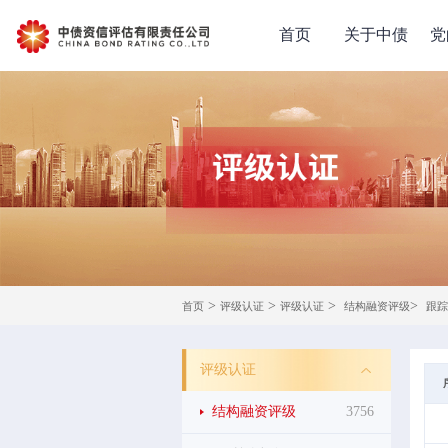
首页
关于中债
党
>
>
>
>
首页
评级认证
评级认证
结构融资评级
跟踪
评级认证
结构融资评级
3756