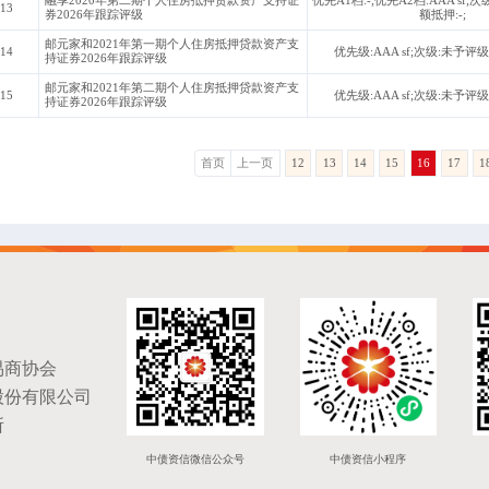
13
券2026年跟踪评级
额抵押:-;
邮元家和2021年第一期个人住房抵押贷款资产支
14
优先级:AAA sf;次级:未予评级
持证券2026年跟踪评级
邮元家和2021年第二期个人住房抵押贷款资产支
15
优先级:AAA sf;次级:未予评级
持证券2026年跟踪评级
首页
上一页
12
13
14
15
16
17
1
易商协会
股份有限公司
所
中债资信微信公众号
中债资信小程序