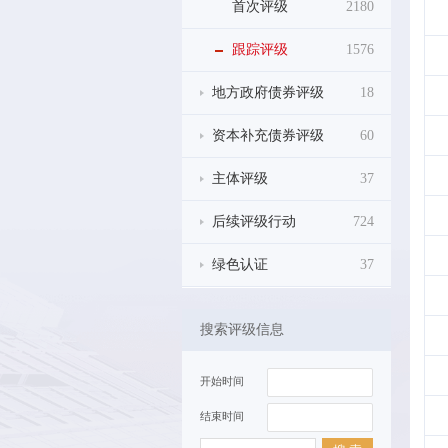
首次评级
2180
跟踪评级
1576
地方政府债券评级
18
资本补充债券评级
60
主体评级
37
后续评级行动
724
绿色认证
37
搜索评级信息
开始时间
结束时间