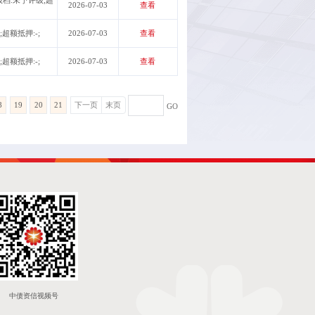
2026-07-03
查看
;超额抵押:-;
2026-07-03
查看
;超额抵押:-;
2026-07-03
查看
8
19
20
21
下一页
末页
GO
中债资信视频号