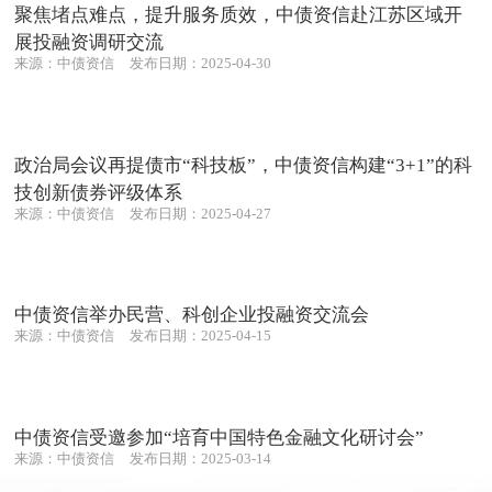
数两项成果，标志着中债资信在第三方估值
聚焦堵点难点，提升服务质效，中债资信赴江苏区域开
定价领域的创新实践取得新突破。...
展投融资调研交流
来源：中债资信
发布日期：2025-04-30
政治局会议再提债市“科技板”，中债资信构建“3+1”的科
技创新债券评级体系
来源：中债资信
发布日期：2025-04-27
中债资信举办民营、科创企业投融资交流会
来源：中债资信
发布日期：2025-04-15
中债资信受邀参加“培育中国特色金融文化研讨会”
来源：中债资信
发布日期：2025-03-14