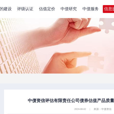
的建设
评级认证
估值定价
中债研究
中债服务
信息
中债资信评估有限责任公司债券估值产品质量分
2024-08-02
|
来源：中债资信