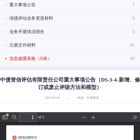
重大事项公告
1
绿债评估业务资质材料
0
业务开展情况报告
0
注册文件材料
81
信息披露表格（D表）
89
中债资信评估有限责任公司重大事项公告（DS-3-4-新增、修
订或废止评级方法和模型）
2023-05-30
|
来源：中债资信