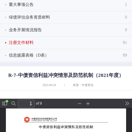
重大事项公告
1
绿债评估业务资质材料
0
业务开展情况报告
0
注册文件材料
81
信息披露表格（D表）
89
R-7-中债资信利益冲突情形及防范机制（2021年度）
2022-04-29
|
来源：中债资信